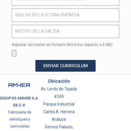
Adjuntar curriculum en formato Word (no superior a 3 Mb)
ENVIAR CURRICULUM
Ubicación
Av. Lerdo de Tejada
#245
EQUIPOS AMHER S.A.
Parque Industrial
DE C.V.
Carlos A. Herrera
Fabricante de
Araluce
remolques y
carrocerías
Gómez Palacio,