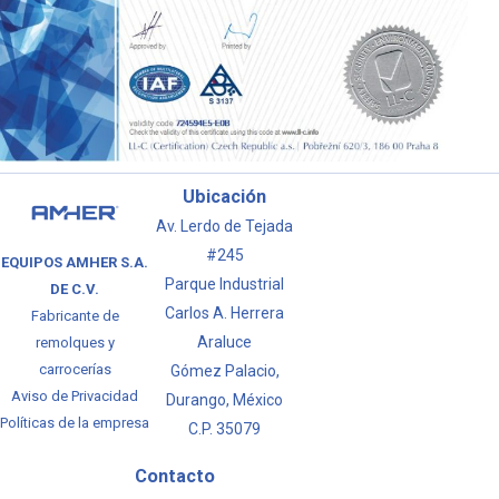
Ubicación
Av. Lerdo de Tejada
#245
EQUIPOS AMHER S.A.
Parque Industrial
DE C.V.
Carlos A. Herrera
Fabricante de
Araluce
remolques y
carrocerías
Gómez Palacio,
Aviso de Privacidad
Durango, México
Políticas de la empresa
C.P. 35079
LLAMAR
Contacto