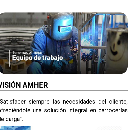
VISIÓN AMHER
“Satisfacer siempre las necesidades del cliente,
ofreciéndole una solución integral en carrocerías
de carga”.