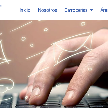
Inicio
Nosotros
Carrocerías
Áre