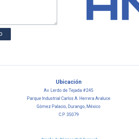
O
Ubicación
Av. Lerdo de Tejada #245
Parque Industrial Carlos A. Herrera Araluce
Gómez Palacio, Durango, México
C.P. 35079