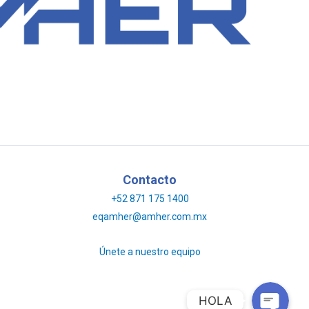
Contacto
LLAMAR
+52 871 175 1400
eqamher@amher.com.mx
WhatsApp
Únete a nuestro equipo
HOLA