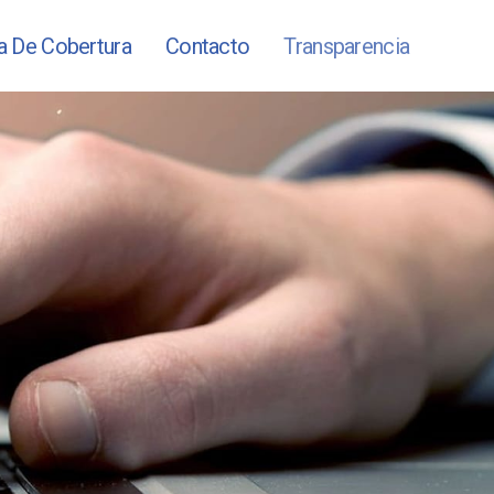
a De Cobertura
Contacto
Transparencia